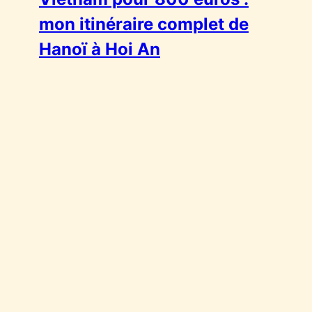
mon itinéraire complet de
Hanoï à Hoi An