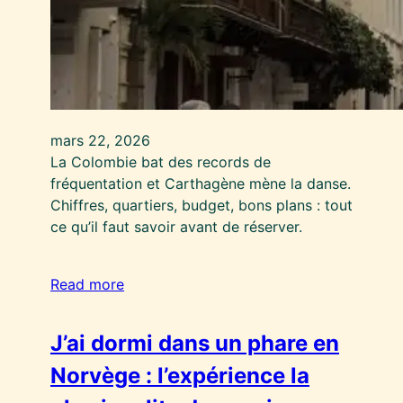
mars 22, 2026
La Colombie bat des records de
fréquentation et Carthagène mène la danse.
Chiffres, quartiers, budget, bons plans : tout
ce qu’il faut savoir avant de réserver.
Read more
J’ai dormi dans un phare en
Norvège : l’expérience la