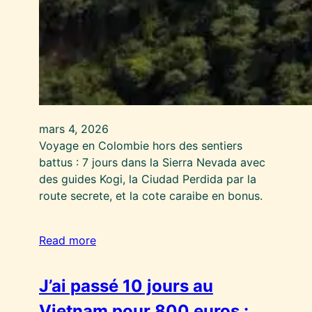
mars 4, 2026
Voyage en Colombie hors des sentiers
battus : 7 jours dans la Sierra Nevada avec
des guides Kogi, la Ciudad Perdida par la
route secrete, et la cote caraibe en bonus.
Read more
J’ai passé 10 jours au
Vietnam pour 800 euros :