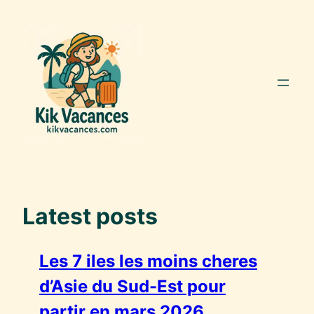
Aller
au
contenu
Latest posts
Les 7 iles les moins cheres
d’Asie du Sud-Est pour
partir en mars 2026