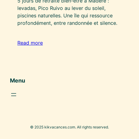
5 jours de retraite bien-être à Madère :
levadas, Pico Ruivo au lever du soleil,
piscines naturelles. Une île qui ressource
profondément, entre randonnée et silence.
Read more
Menu
© 2025 kikvacances.com. All rights reserved.