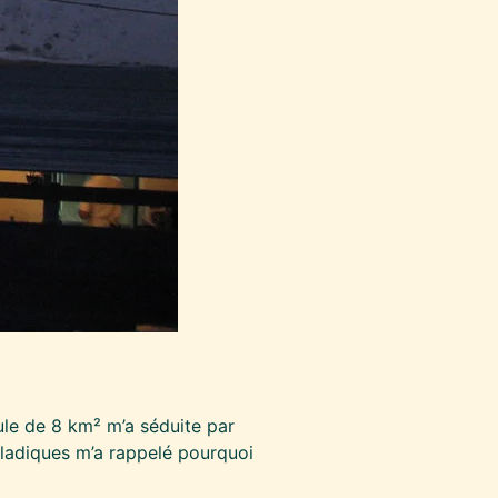
scule de 8 km² m’a séduite par
cladiques m’a rappelé pourquoi