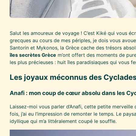
Salut les amoureux de voyage ! C’est Kiké qui vous écri
grecques au cours de mes périples, je dois vous avouer
Santorin et Mykonos, la Grèce cache des trésors abso
îles secrètes Grèce
m’ont offert des moments de pure 
les plus précieuses : huit îles paradisiaques qui vous
Les joyaux méconnus des Cyclade
Anafi : mon coup de cœur absolu dans les Cy
Laissez-moi vous parler d’Anafi, cette petite merveille 
fois, j’ai eu l’impression de remonter le temps. Le p
idyllique qui m’a littéralement coupé le souffle.