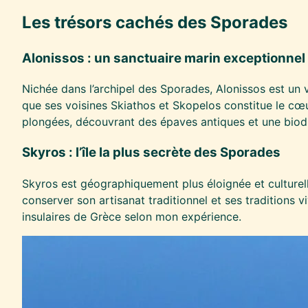
Les trésors cachés des Sporades
Alonissos : un sanctuaire marin exceptionnel
Nichée dans l’archipel des Sporades, Alonissos est un 
que ses voisines Skiathos et Skopelos constitue le cœu
plongées, découvrant des épaves antiques et une biodi
Skyros : l’île la plus secrète des Sporades
Skyros est géographiquement plus éloignée et culturell
conserver son artisanat traditionnel et ses traditions 
insulaires de Grèce selon mon expérience.