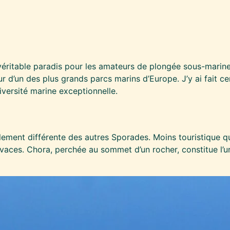
véritable paradis pour les amateurs de plongée sous-marine
r d’un des plus grands parcs marins d’Europe. J’y ai fait ce
versité marine exceptionnelle.
ement différente des autres Sporades. Moins touristique que
vivaces. Chora, perchée au sommet d’un rocher, constitue l’u