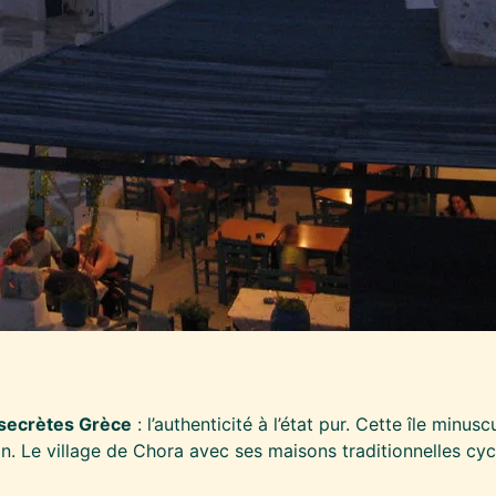
 secrètes Grèce
: l’authenticité à l’état pur. Cette île minu
n. Le village de Chora avec ses maisons traditionnelles cy