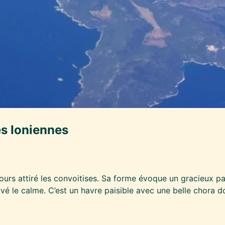
es Ioniennes
ours attiré les convoitises. Sa forme évoque un gracieux pa
ouvé le calme. C’est un havre paisible avec une belle chora 