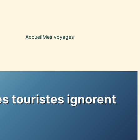
Accueil
Mes voyages
es touristes ignorent