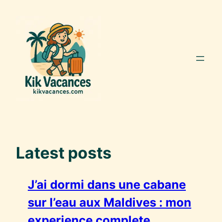
Aller
au
contenu
Latest posts
J’ai dormi dans une cabane
sur l’eau aux Maldives : mon
experience complete