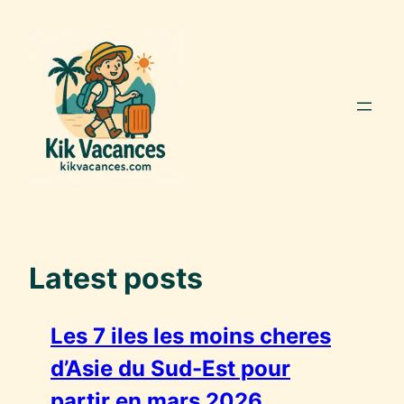
Aller
au
contenu
Latest posts
Les 7 iles les moins cheres
d’Asie du Sud-Est pour
partir en mars 2026